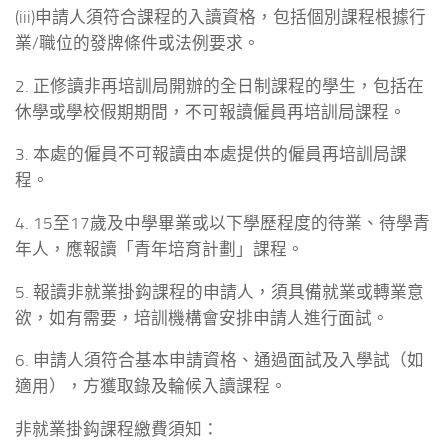
(iii)申請人須符合課程的入讀資格，包括個別課程根據行
業/職位的發牌條件或法例要求。
2. 正修讀非再培訓局開辦的全日制課程的學生，包括在
休學或學校假期期間，不可報讀僱員再培訓局課程。
3. 本處的僱員不可報讀由本處提供的僱員再培訓局課
程。
4. 15至17歲及中學畢業或以下學歷程度的待業、待學青
年人，應報讀「青年培育計劃」課程。
5. 報讀非就業掛鈎課程的申請人，須具備就業或轉業意
欲，如有需要，培訓機構會安排申請人進行面試。
6. 申請人須符合基本申請資格、通過面試及入學試（如
適用），方獲取錄及輪候入讀課程。
非就業掛鈎課程
繳費
須知：