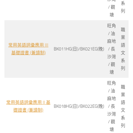
系
/ 觀
列
塘
旺角
職
/ 油
業
麻地
常用英語詞彙應用 III
語
BK011HG(日)/BK021EG(晚)
/ 長
基礎證書 (兼讀制)
文
沙灣
系
/ 觀
列
塘
旺角
職
/ 油
業
麻地
常用英語詞彙應用 II 基
語
BK018HG(日)/BK022EG(晚)
/ 長
礎證書 (兼讀制)
文
沙灣
系
/ 觀
列
塘