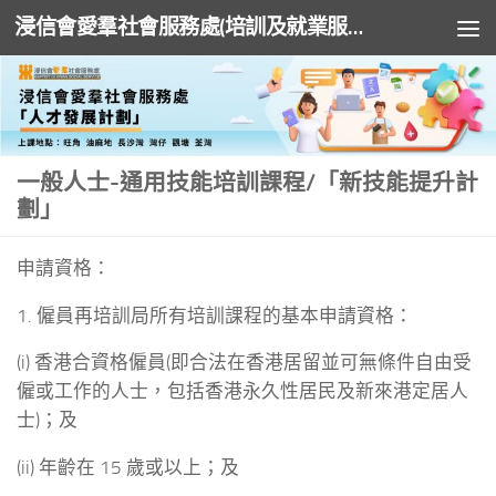
浸信會愛羣社會服務處(培訓及就業服務)
Skip to content
一般人士-通用技能培訓課程/「新技能提升計
劃」
申請資格：
1. 僱員再培訓局所有培訓課程的基本申請資格：
(i) 香港合資格僱員(即合法在香港居留並可無條件自由受
僱或工作的人士，包括香港永久性居民及新來港定居人
士)；及
(ii) 年齡在 15 歲或以上；及