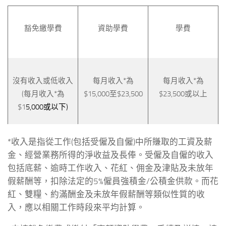
豁免繳學費
資助學費
學費
沒有收入或低收入
每月收入*為
每月收入*為
(每月收入*為
$15,000至$23,500
$23,500或以上
$1
5,000或以下)
*收入是指從工作(包括受僱及自僱)中所賺取的工資及薪
金、經營業務所得的淨收益及長俸。受僱及自僱的收入
包括底薪、逾時工作收入、花紅、佣金及津貼及未放年
假薪酬等，扣除法定的5%僱員強積金/公積金供款。而花
紅、雙糧、約滿酬金及未放年假薪酬等類似性質的收
入，應以相關工作時段來平均計算。