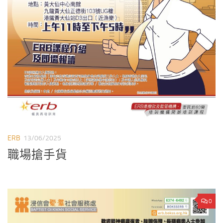
ERB
13/06/2025
職場搶手貨
0