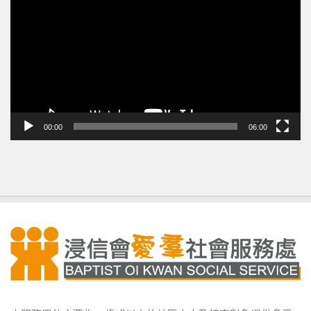
訊
播
放
器
00:00
06:00