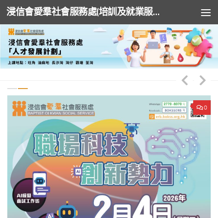
浸信會愛羣社會服務處(培訓及就業服務)
Skip to content
0
0