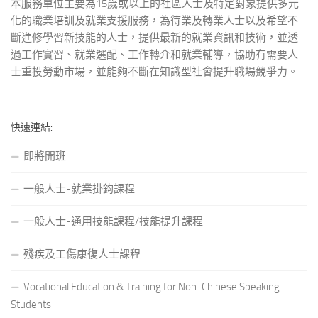
本服務單位主要為15歲或以上的社區人士及特定對象提供多元
化的職業培訓及就業支援服務，為待業及轉業人士以及希望不
斷進修學習新技能的人士，提供最新的就業資訊和技術，並透
過工作實習、就業選配、工作轉介和就業輔導，協助有需要人
士重投勞動市場，並能夠不斷在知識型社會提升職場競爭力。
快速連結:
即將開班
一般人士-就業掛鈎課程
一般人士-通用技能課程/技能提升課程
殘疾及工傷康復人士課程
Vocational Education & Training for Non-Chinese Speaking
Students