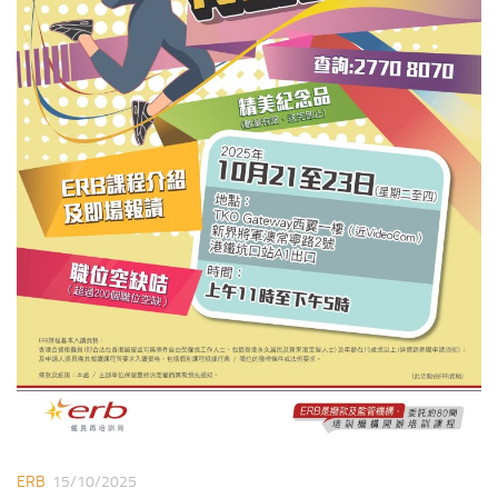
ERB
15/10/2025