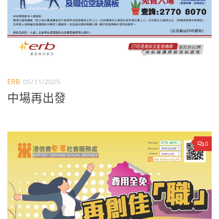
ERB
05/11/2025
中場再出發
0