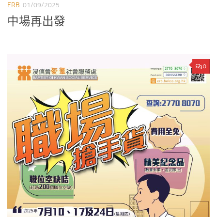
ERB
01/09/2025
中場再出發
0