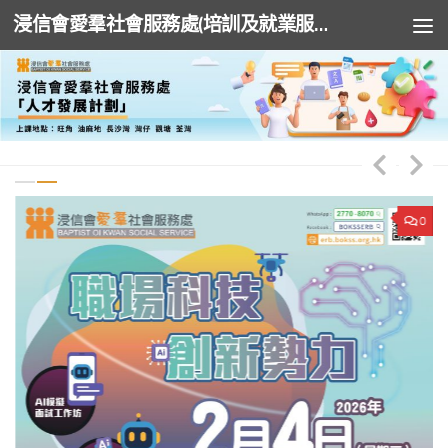
浸信會愛羣社會服務處(培訓及就業服務)
Skip to content
0
0