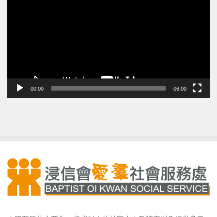
訊
播
放
器
00:00
06:00