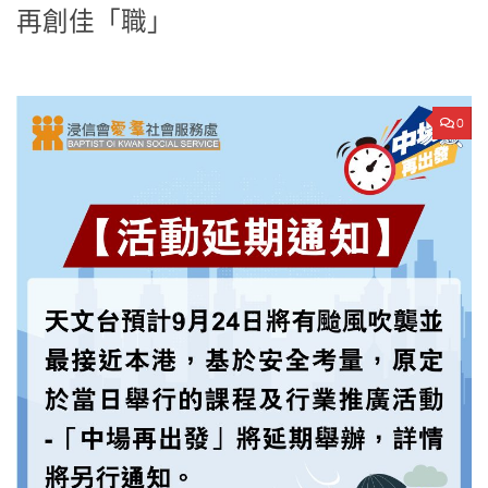
再創佳「職」
0