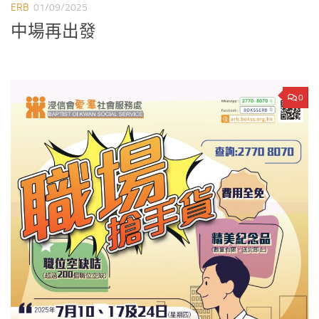
ERB
01/09/2025
中場再出發
0