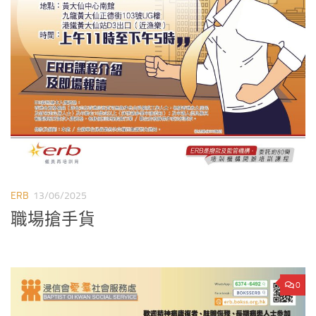
ERB
13/06/2025
職場搶手貨
0