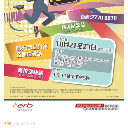
ERB
15/10/2025