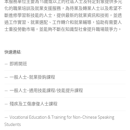
本服務單位主要為15歲或以上的社區人士及特定對象提供多元
化的職業培訓及就業支援服務，為待業及轉業人士以及希望不
斷進修學習新技能的人士，提供最新的就業資訊和技術，並透
過工作實習、就業選配、工作轉介和就業輔導，協助有需要人
士重投勞動市場，並能夠不斷在知識型社會提升職場競爭力。
快速連結:
即將開班
一般人士-就業掛鈎課程
一般人士-通用技能課程/技能提升課程
殘疾及工傷康復人士課程
Vocational Education & Training for Non-Chinese Speaking
Students