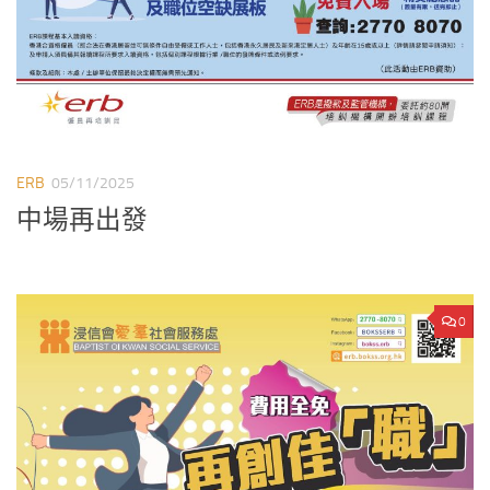
ERB
05/11/2025
中場再出發
0