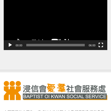
訊
播
放
器
00:00
06:00