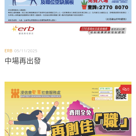
ERB
05/11/2025
中場再出發
0