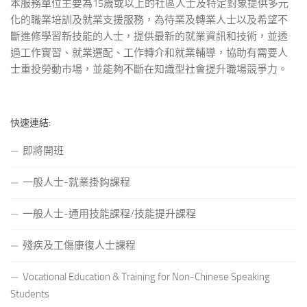
本服務單位主要為15歲或以上的社區人士及特定對象提供多元
化的職業培訓及就業支援服務，為待業及轉業人士以及希望不
斷進修學習新技能的人士，提供最新的就業資訊和技術，並透
過工作實習、就業選配、工作轉介和就業輔導，協助有需要人
士重投勞動市場，並能夠不斷在知識型社會提升職場競爭力。
快速連結:
即將開班
一般人士-就業掛鈎課程
一般人士-通用技能課程/技能提升課程
殘疾及工傷康復人士課程
Vocational Education & Training for Non-Chinese Speaking
Students