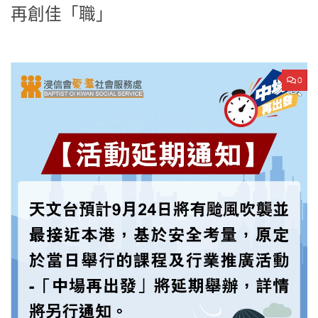
再創佳「職」
0