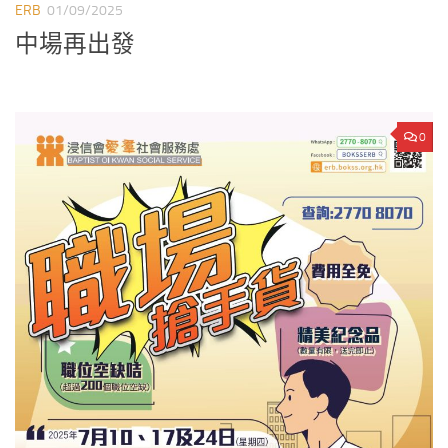
ERB
01/09/2025
中場再出發
0