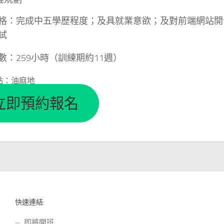
格：完成中五學歷程度；及具就業意欲；及對前端網站開
試
數：259小時（訓練期約11週）
點：油麻地
立即預約報名
快速連結:
即將開班