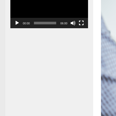
放
器
00:00
06:00