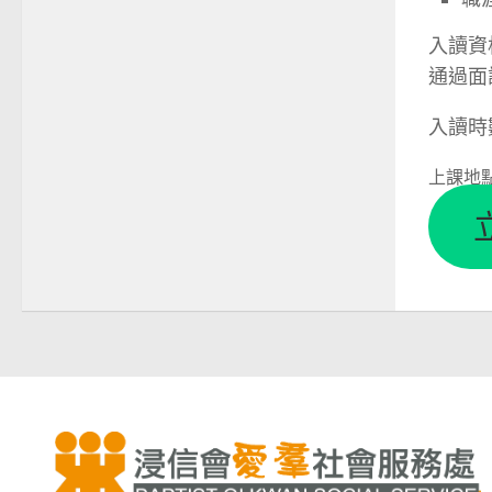
入讀資
通過面
入讀時
上課地