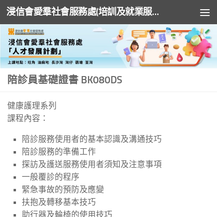
浸信會愛羣社會服務處(培訓及就業服務)
Skip to content
陪診員基礎證書 BK080DS
健康護理系列
課程內容：
陪診服務使用者的基本認識及溝通技巧
陪診服務的準備工作
探訪及護送服務使用者須知及注意事項
一般覆診的程序
緊急事故的預防及應變
扶抱及轉移基本技巧
助行器及輪椅的使用技巧