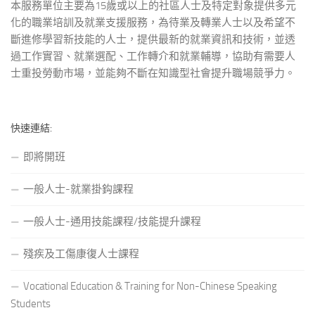
本服務單位主要為15歲或以上的社區人士及特定對象提供多元
化的職業培訓及就業支援服務，為待業及轉業人士以及希望不
斷進修學習新技能的人士，提供最新的就業資訊和技術，並透
過工作實習、就業選配、工作轉介和就業輔導，協助有需要人
士重投勞動市場，並能夠不斷在知識型社會提升職場競爭力。
快速連結:
即將開班
一般人士-就業掛鈎課程
一般人士-通用技能課程/技能提升課程
殘疾及工傷康復人士課程
Vocational Education & Training for Non-Chinese Speaking
Students