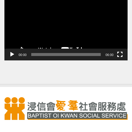
訊
播
放
器
00:00
06:00