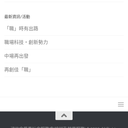
最新資訊/活動
「職」時有出路
職場科技‧創新勢力
中場再出發
再創佳「職」