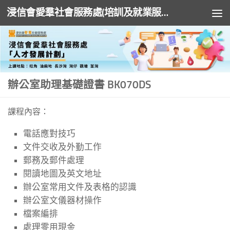
浸信會愛羣社會服務處(培訓及就業服務)
Skip to content
辦公室助理基礎證書 BK070DS
課程內容：
電話應對技巧
文件交收及外勤工作
郵務及郵件處理
閱讀地圖及英文地址
辦公室常用文件及表格的認識
辦公室文儀器材操作
檔案編排
處理零用現金