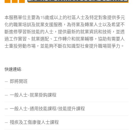
本服務單位主要為15歲或以上的社區人士及特定對象提供多元
化的職業培訓及就業支援服務，為待業及轉業人士以及希望不
斷進修學習新技能的人士，提供最新的就業資訊和技術，並透
過工作實習、就業選配、工作轉介和就業輔導，協助有需要人
士重投勞動市場，並能夠不斷在知識型社會提升職場競爭力。
快速連結:
即將開班
一般人士-就業掛鈎課程
一般人士-通用技能課程/技能提升課程
殘疾及工傷康復人士課程