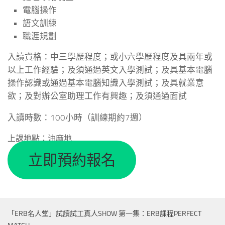
電腦操作
語文訓練
職涯規劃
入讀資格：中三學歷程度；或小六學歷程度及具兩年或
以上工作經驗；及須通過英文入學測試；及具基本電腦
操作認識或通過基本電腦知識入學測試；及具就業意
欲；及對辦公室助理工作有興趣；及須通過面試
入讀時數：100小時（訓練期約7週）
上課地點：油麻地
立即預約報名
「ERB名人堂」試讀試工真人SHOW 第一集：ERB課程PERFECT