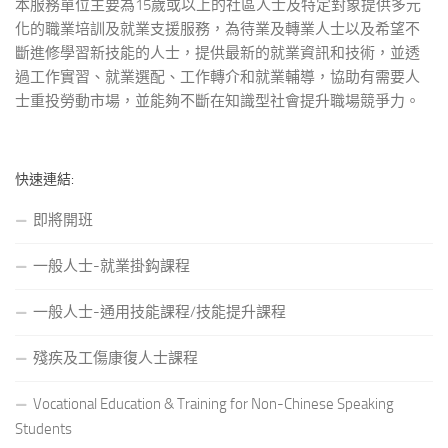
本服務單位主要為15歲或以上的社區人士及特定對象提供多元
化的職業培訓及就業支援服務，為待業及轉業人士以及希望不
斷進修學習新技能的人士，提供最新的就業資訊和技術，並透
過工作實習、就業選配、工作轉介和就業輔導，協助有需要人
士重投勞動市場，並能夠不斷在知識型社會提升職場競爭力。
快速連結:
即將開班
一般人士-就業掛鈎課程
一般人士-通用技能課程/技能提升課程
殘疾及工傷康復人士課程
Vocational Education & Training for Non-Chinese Speaking
Students