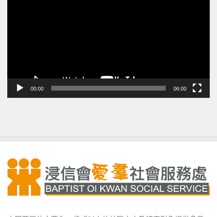
訊
播
放
器
00:00
06:00