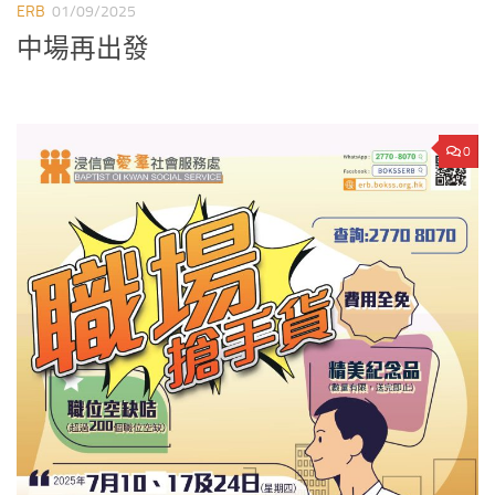
ERB
01/09/2025
中場再出發
0