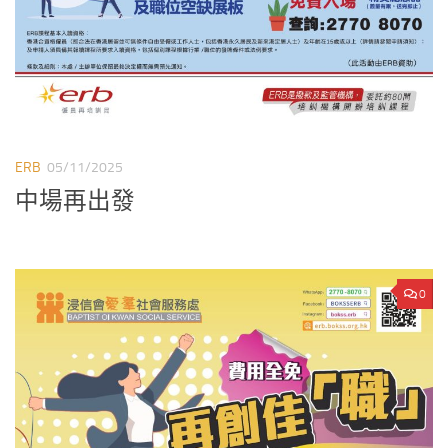
ERB
05/11/2025
中場再出發
0