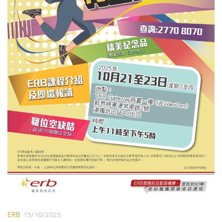
ERB
15/10/2025