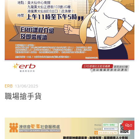
ERB
13/06/2025
職場搶手貨
0