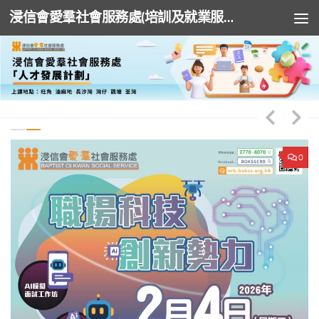
浸信會愛羣社會服務處(培訓及就業服務)
Skip to content
0
0