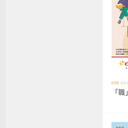
ERB
03/
「職