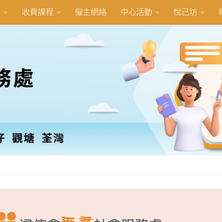
紹
收費課程
僱主網絡
中心活動
悅己坊
Previous
Next