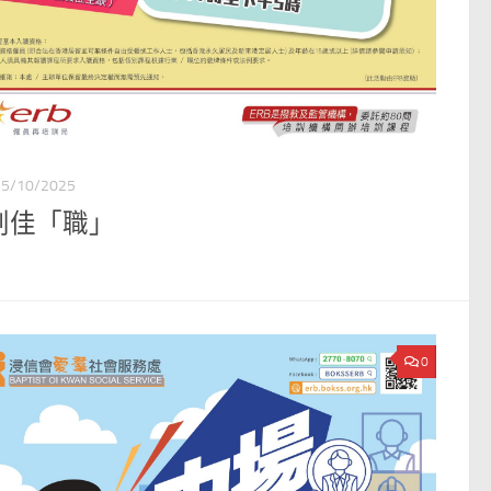
15/10/2025
創佳「職」
0