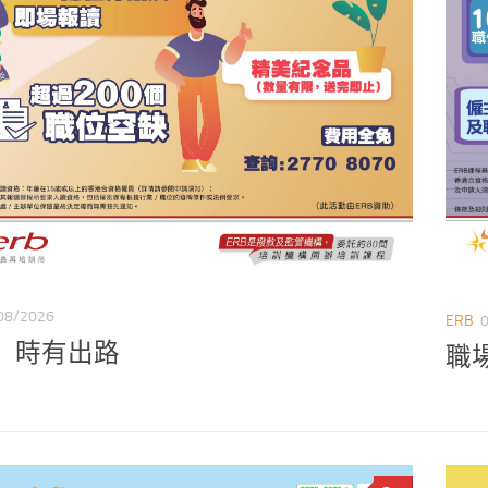
08/2026
ERB
」時有出路
職