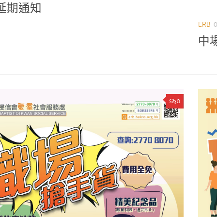
延期通知
ERB
中
0