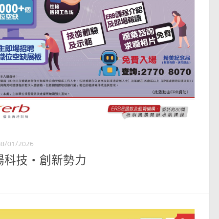
08/01/2026
場科技‧創新勢力