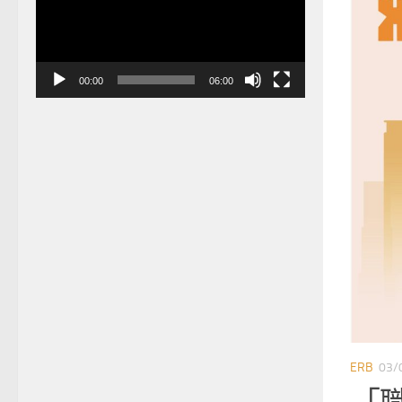
放
器
00:00
06:00
ERB
08/