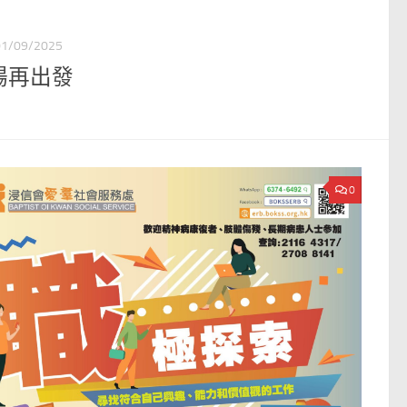
01/09/2025
場再出發
0