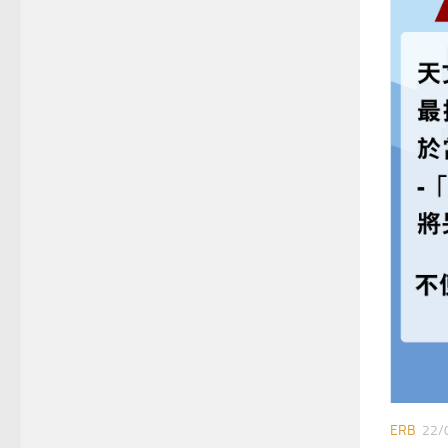
ERB
22/