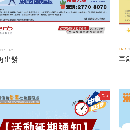
ERB
11/2025
再
再出發
0